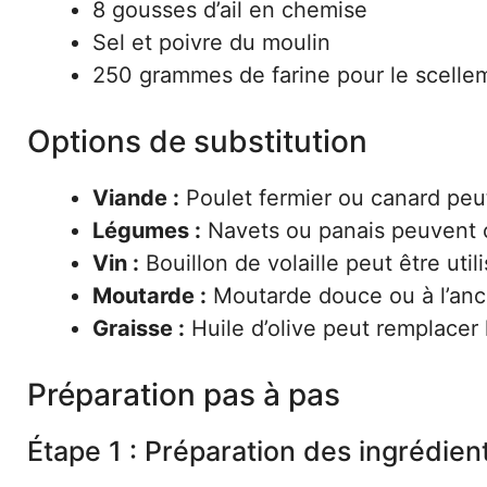
8 gousses d’ail en chemise
Sel et poivre du moulin
250 grammes de farine pour le scelle
Options de substitution
Viande :
Poulet fermier ou canard peut
Légumes :
Navets ou panais peuvent 
Vin :
Bouillon de volaille peut être uti
Moutarde :
Moutarde douce ou à l’anc
Graisse :
Huile d’olive peut remplacer l
Préparation pas à pas
Étape 1 : Préparation des ingrédien