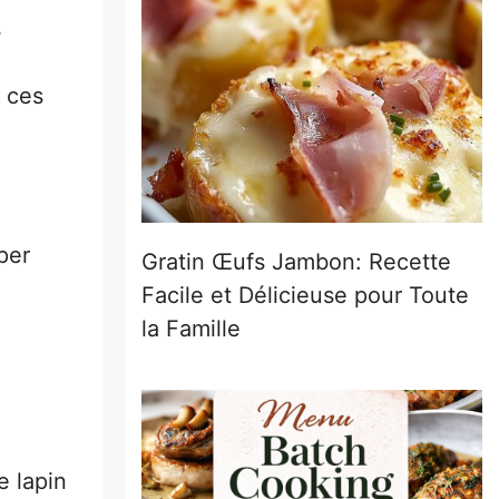
s
t ces
per
Gratin Œufs Jambon: Recette
Facile et Délicieuse pour Toute
la Famille
e lapin