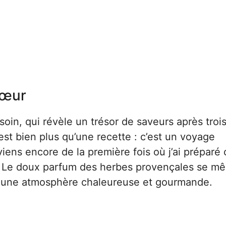
cœur
oin, qui révèle un trésor de saveurs après troi
est bien plus qu’une recette : c’est un voyage
iens encore de la première fois où j’ai préparé 
. Le doux parfum des herbes provençales se mê
t une atmosphère chaleureuse et gourmande.