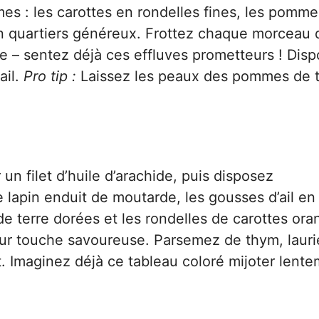
es : les carottes en rondelles fines, les pomm
 en quartiers généreux. Frottez chaque morceau 
e – sentez déjà ces effluves prometteurs ! Dis
ail.
Pro tip :
Laissez les peaux des pommes de t
n filet d’huile d’arachide, puis disposez
 lapin enduit de moutarde, les gousses d’ail en
e terre dorées et les rondelles de carottes ora
eur touche savoureuse. Parsemez de thym, lauri
. Imaginez déjà ce tableau coloré mijoter lent