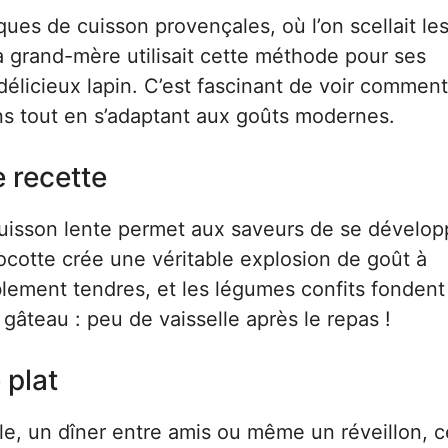
ues de cuisson provençales, où l’on scellait le
 grand-mère utilisait cette méthode pour ses
délicieux lapin. C’est fascinant de voir commen
ions tout en s’adaptant aux goûts modernes.
e recette
a cuisson lente permet aux saveurs de se dévelop
ocotte crée une véritable explosion de goût à
blement tendres, et les légumes confits fondent
 gâteau : peu de vaisselle après le repas !
 plat
le, un dîner entre amis ou même un réveillon, c