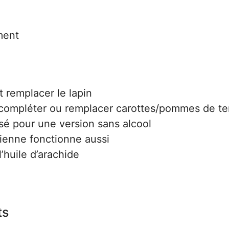
ment
 remplacer le lapin
compléter ou remplacer carottes/pommes de te
lisé pour une version sans alcool
ienne fonctionne aussi
’huile d’arachide
ts