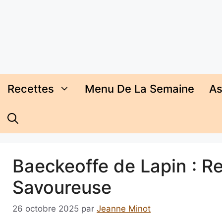
Aller
au
contenu
Recettes
Menu De La Semaine
As
Baeckeoffe de Lapin : R
Savoureuse
26 octobre 2025
par
Jeanne Minot