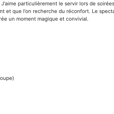
J’aime particulièrement le servir lors de soirée
nt et que l’on recherche du réconfort. Le spect
 crée un moment magique et convivial.
soupe)