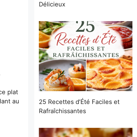
Délicieux
s
ce plat
lant au
25 Recettes d’Été Faciles et
Rafraîchissantes