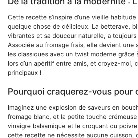
De la tradition à la modernité : L
Cette recette s’inspire d’une vieille habitude 
quelque chose de délicieux. La betterave, 
vibrantes et sa douceur naturelle, a toujour
Associée au fromage frais, elle devient une 
les classiques avec un twist moderne grâce à 
lors d’un apéritif entre amis, et croyez-moi, 
principaux !
Pourquoi craquerez-vous pour c
Imaginez une explosion de saveurs en bouche 
fromage blanc, et la petite touche crémeuse 
vinaigre balsamique et le croquant du poivre r
cette recette ne nécessite aucune cuisson, c