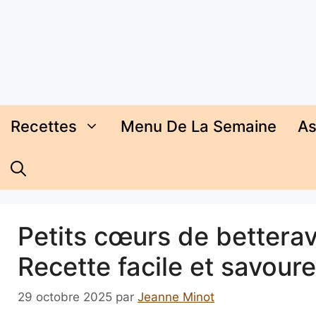
Aller
au
contenu
Recettes
Menu De La Semaine
As
Petits cœurs de betterav
Recette facile et savour
29 octobre 2025
par
Jeanne Minot