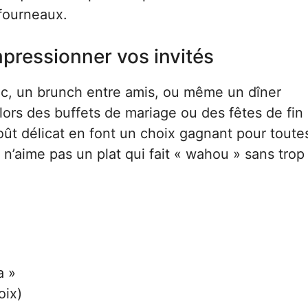
 fourneaux.
pressionner vos invités
hic, un brunch entre amis, ou même un dîner
lors des buffets de mariage ou des fêtes de fin
oût délicat en font un choix gagnant pour toute
 n’aime pas un plat qui fait « wahou » sans trop
a »
oix)