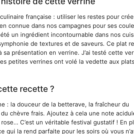
’histoire de cette verrine
culinaire française : utiliser les restes pour crée
bien connue dans nos campagnes pour ses coule
s été un ingrédient incontournable dans nos cuis
symphonie de textures et de saveurs. Ce plat re
sa présentation en verrine. J’ai testé cette ve
ces petites verrines ont volé la vedette aux plat
ette recette ?
: la douceur de la betterave, la fraîcheur du
du chèvre frais. Ajoutez à cela une note acidu
ose… C’est un véritable festival gustatif ! En p
e qui la rend parfaite pour les soirs où vous n’