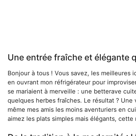
Une entrée fraîche et élégante q
Bonjour à tous ! Vous savez, les meilleures 
en ouvrant mon réfrigérateur pour improviser
se mariaient à merveille : une betterave cuit
quelques herbes fraîches. Le résultat ? Une v
même mes amis les moins aventuriers en cuis
aimez les plats simples mais élégants, cette 