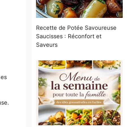
Recette de Potée Savoureuse
Saucisses : Réconfort et
Saveurs
ues
use.