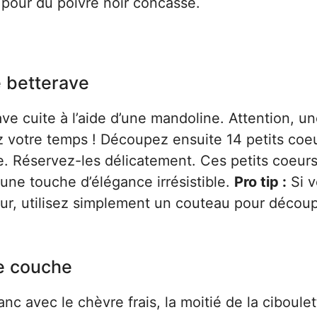
z pour du poivre noir concassé.
e betterave
e cuite à l’aide d’une mandoline. Attention, u
z votre temps ! Découpez ensuite 14 petits coe
e. Réservez-les délicatement. Ces petits coeur
 une touche d’élégance irrésistible.
Pro tip :
Si v
ur, utilisez simplement un couteau pour décou
re couche
c avec le chèvre frais, la moitié de la ciboulet