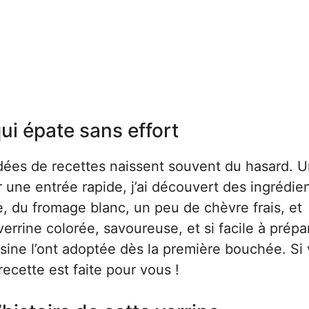
ui épate sans effort
idées de recettes naissent souvent du hasard. Un
 une entrée rapide, j’ai découvert des ingrédien
e, du fromage blanc, un peu de chèvre frais, et
errine colorée, savoureuse, et si facile à prépa
ine l’ont adoptée dès la première bouchée. Si
recette est faite pour vous !