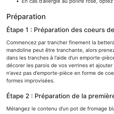
En cas d’allergie au poivre rose, opte
Préparation
Étape 1 : Préparation des coeurs d
Commencez par trancher finement la betterav
mandoline peut être tranchante, alors prene
dans les tranches à l’aide d’un emporte-pièc
décorer les parois de vos verrines et ajouter
n’avez pas d’emporte-pièce en forme de coe
formes improvisées.
Étape 2 : Préparation de la premiè
Mélangez le contenu d’un pot de fromage blan