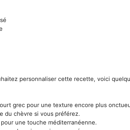
ssé
e
haitez personnaliser cette recette, voici quelq
ourt grec pour une texture encore plus onctue
ce du chèvre si vous préférez.
te pour une touche méditerranéenne.