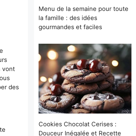
Menu de la semaine pour toute
la famille : des idées
gourmandes et faciles
ne
urs
s vont
ous
per des
Cookies Chocolat Cerises :
te
Douceur Inégalée et Recette