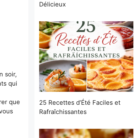
Délicieux
 soir,
ts qui
rer que
25 Recettes d’Été Faciles et
 vous
Rafraîchissantes