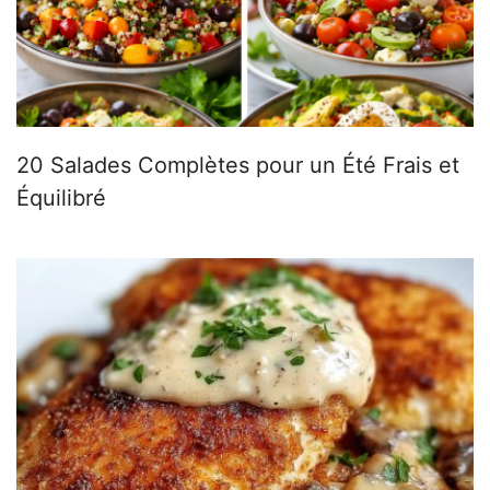
20 Salades Complètes pour un Été Frais et
Équilibré