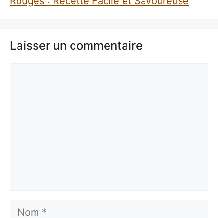
Rouges : Recette Facile et Savoureuse
Laisser un commentaire
Commentaire
Nom