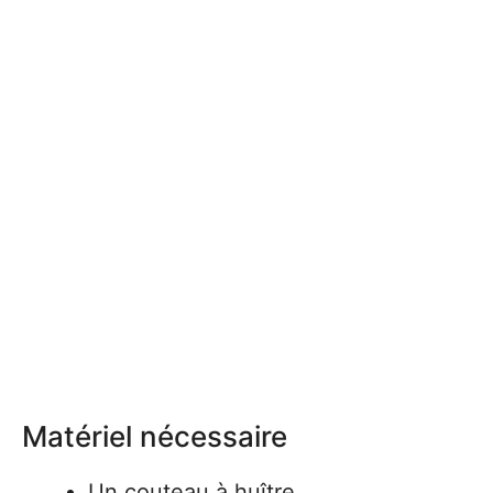
Matériel nécessaire
Un couteau à huître