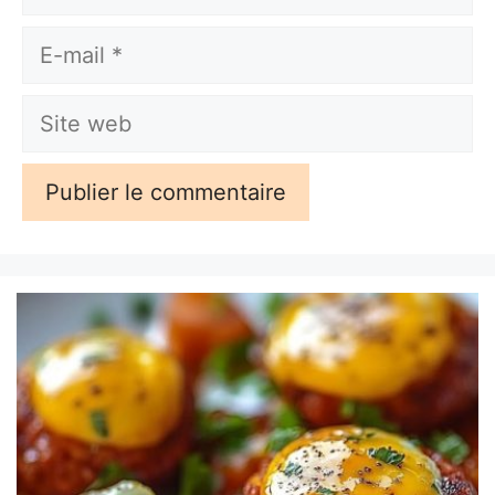
E-
mail
Site
web