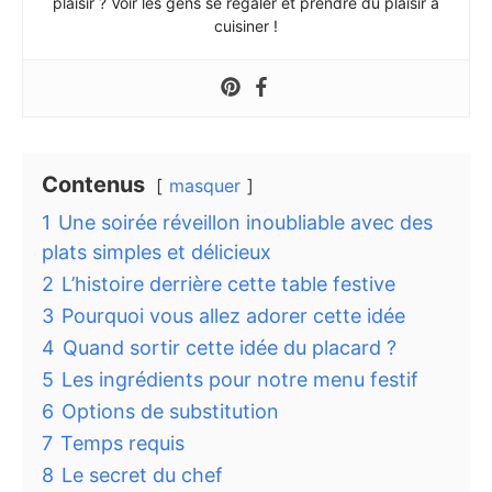
plaisir ? Voir les gens se régaler et prendre du plaisir à
cuisiner !
Contenus
masquer
1
Une soirée réveillon inoubliable avec des
plats simples et délicieux
2
L’histoire derrière cette table festive
3
Pourquoi vous allez adorer cette idée
4
Quand sortir cette idée du placard ?
5
Les ingrédients pour notre menu festif
6
Options de substitution
7
Temps requis
8
Le secret du chef