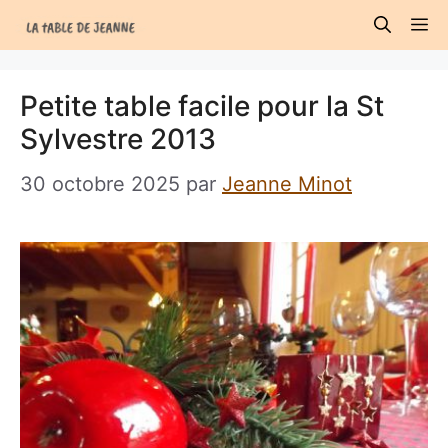
Aller
M
au
contenu
Petite table facile pour la St
Sylvestre 2013
30 octobre 2025
par
Jeanne Minot