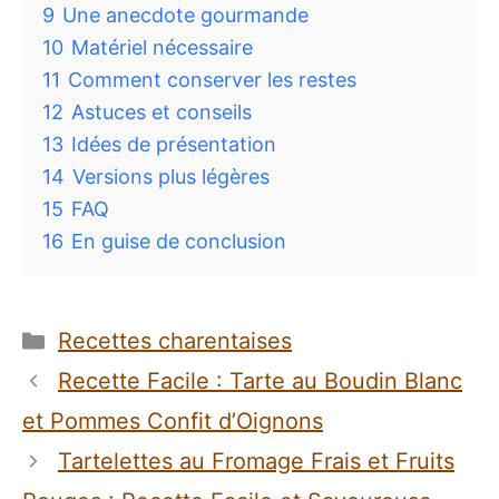
9
Une anecdote gourmande
10
Matériel nécessaire
11
Comment conserver les restes
12
Astuces et conseils
13
Idées de présentation
14
Versions plus légères
15
FAQ
16
En guise de conclusion
Catégories
Recettes charentaises
Recette Facile : Tarte au Boudin Blanc
et Pommes Confit d’Oignons
Tartelettes au Fromage Frais et Fruits