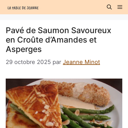
Aller
M
au
contenu
Pavé de Saumon Savoureux
en Croûte d’Amandes et
Asperges
29 octobre 2025
par
Jeanne Minot