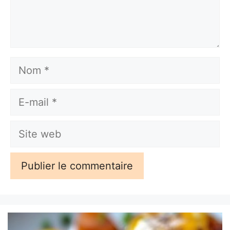
Nom
E-
mail
Site
web