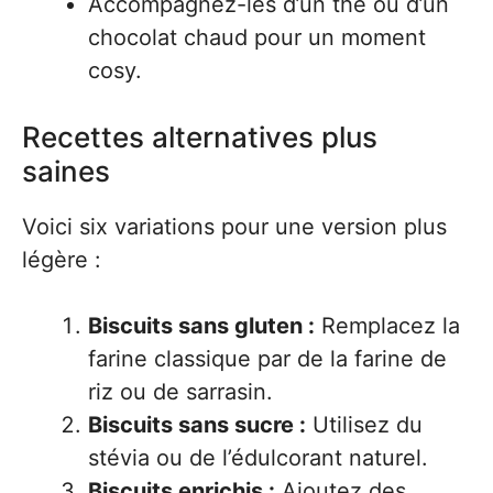
Accompagnez-les d’un thé ou d’un
chocolat chaud pour un moment
cosy.
Recettes alternatives plus
saines
Voici six variations pour une version plus
légère :
Biscuits sans gluten :
Remplacez la
farine classique par de la farine de
riz ou de sarrasin.
Biscuits sans sucre :
Utilisez du
stévia ou de l’édulcorant naturel.
Biscuits enrichis :
Ajoutez des