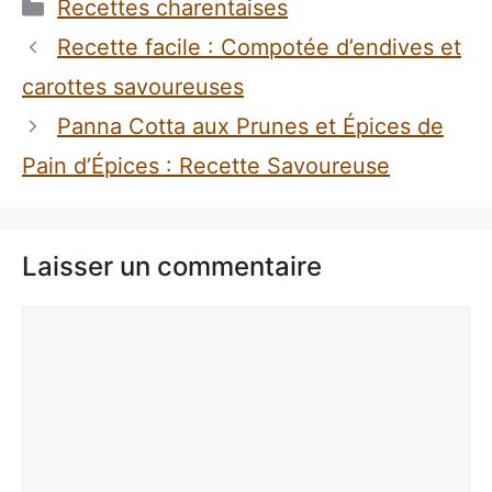
Catégories
Recettes charentaises
Recette facile : Compotée d’endives et
carottes savoureuses
Panna Cotta aux Prunes et Épices de
Pain d’Épices : Recette Savoureuse
Laisser un commentaire
Commentaire