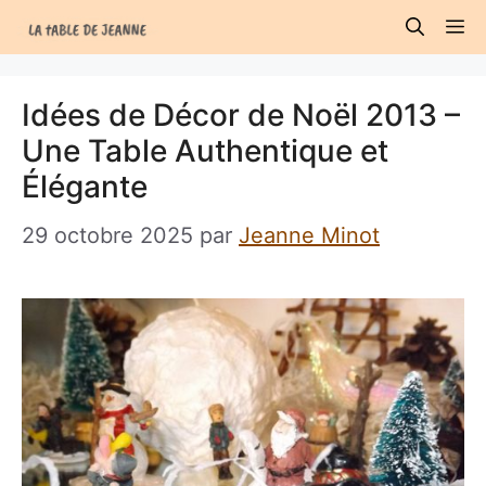
Aller
M
au
contenu
Idées de Décor de Noël 2013 –
Une Table Authentique et
Élégante
29 octobre 2025
par
Jeanne Minot