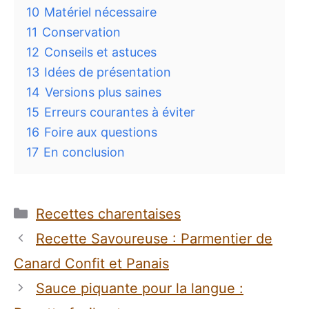
10
Matériel nécessaire
11
Conservation
12
Conseils et astuces
13
Idées de présentation
14
Versions plus saines
15
Erreurs courantes à éviter
16
Foire aux questions
17
En conclusion
Catégories
Recettes charentaises
Recette Savoureuse : Parmentier de
Canard Confit et Panais
Sauce piquante pour la langue :