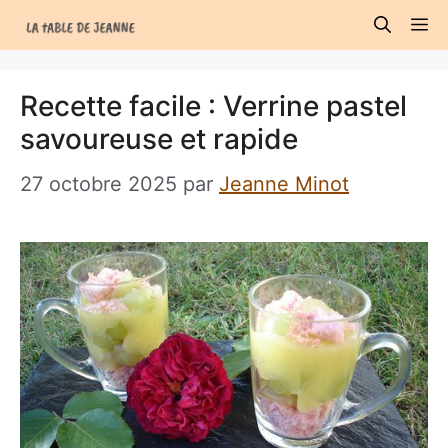
Aller
M
au
contenu
Recette facile : Verrine pastel
savoureuse et rapide
27 octobre 2025
par
Jeanne Minot