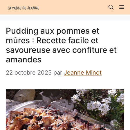
Aller
M
au
contenu
Pudding aux pommes et
mûres : Recette facile et
savoureuse avec confiture et
amandes
22 octobre 2025
par
Jeanne Minot