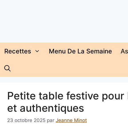
Aller
au
contenu
Recettes
Menu De La Semaine
As
Petite table festive pour
et authentiques
23 octobre 2025
par
Jeanne Minot