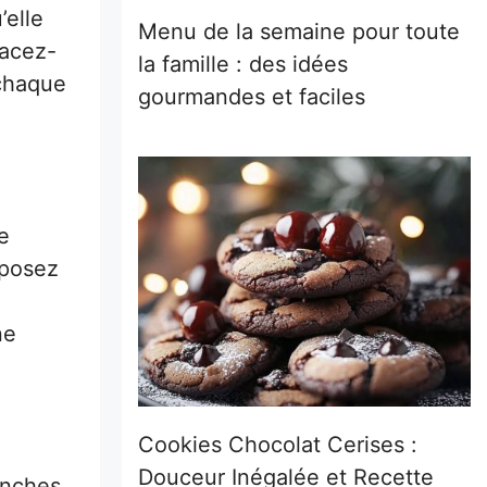
’elle
Menu de la semaine pour toute
lacez-
la famille : des idées
 chaque
gourmandes et faciles
e
sposez
ne
Cookies Chocolat Cerises :
Douceur Inégalée et Recette
anches