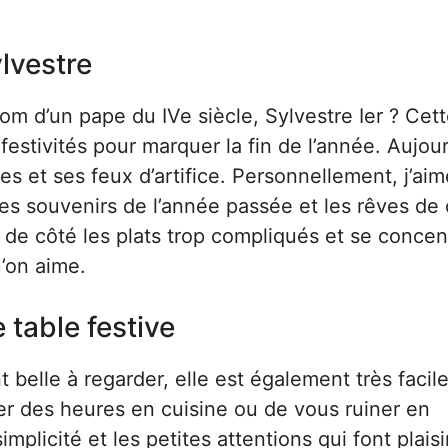
ylvestre
om d’un pape du IVe siècle, Sylvestre Ier ? Cett
stivités pour marquer la fin de l’année. Aujour
es et ses feux d’artifice. Personnellement, j’aim
s souvenirs de l’année passée et les rêves de 
re de côté les plats trop compliqués et se concen
’on aime.
 table festive
 belle à regarder, elle est également très facile
er des heures en cuisine ou de vous ruiner en
mplicité et les petites attentions qui font plaisi