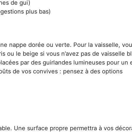
ches de gui)
ggestions plus bas)
une nappe dorée ou verte. Pour la vaisselle, vo
s ou le beige si vous n’avez pas de vaisselle b
lacées par des guirlandes lumineuses pour un e
goûts de vos convives : pensez à des options
ble. Une surface propre permettra à vos décor