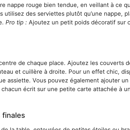
re nappe rouge bien tendue, en veillant à ce qu
utilisez des serviettes plutôt qu’une nappe, p
e.
Pro tip :
Ajoutez un petit poids décoratif sur
centre de chaque place. Ajoutez les couverts d
eau et cuillère à droite. Pour un effet chic, di
ue assiette. Vous pouvez également ajouter un
chacun écrit sur une petite carte attachée à u
 finales
de la table, entourées de petites étoiles ou br