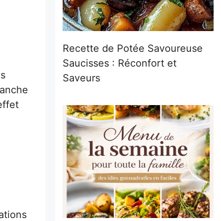
Recette de Potée Savoureuse
Saucisses : Réconfort et
us
Saveurs
lanche
ffet
ations