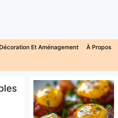
Décoration Et Aménagement
À Propos
ples