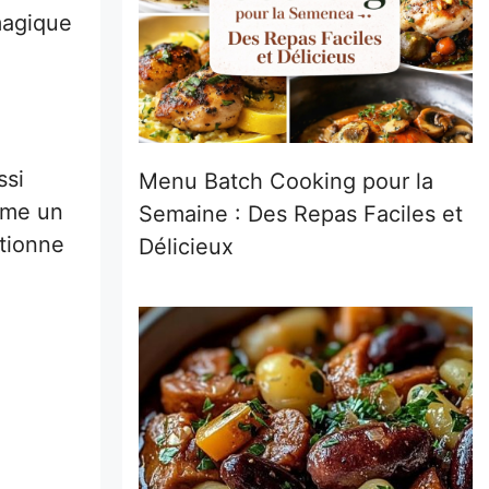
magique
ssi
Menu Batch Cooking pour la
ême un
Semaine : Des Repas Faciles et
ctionne
Délicieux