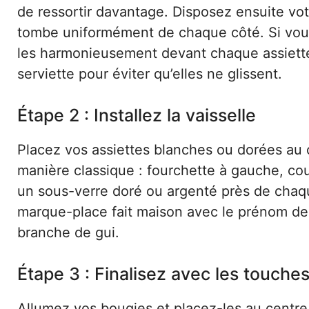
de ressortir davantage. Disposez ensuite vot
tombe uniformément de chaque côté. Si vous 
les harmonieusement devant chaque assiett
serviette pour éviter qu’elles ne glissent.
Étape 2 : Installez la vaisselle
Placez vos assiettes blanches ou dorées au 
manière classique : fourchette à gauche, cout
un sous-verre doré ou argenté près de chaq
marque-place fait maison avec le prénom de 
branche de gui.
Étape 3 : Finalisez avec les touches
Allumez vos bougies et placez-les au centre 