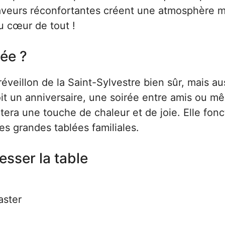
 saveurs réconfortantes créent une atmosphère 
au cœur de tout !
lée ?
éveillon de la Saint-Sylvestre bien sûr, mais au
oit un anniversaire, une soirée entre amis ou m
rtera une touche de chaleur et de joie. Elle fon
es grandes tablées familiales.
esser la table
aster