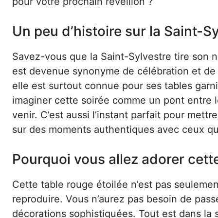
pour votre prochain réveillon ?
Un peu d’histoire sur la Saint-S
Savez-vous que la Saint-Sylvestre tire son n
est devenue synonyme de célébration et de fe
elle est surtout connue pour ses tables garni
imaginer cette soirée comme un pont entre le
venir. C’est aussi l’instant parfait pour mett
sur des moments authentiques avec ceux qu
Pourquoi vous allez adorer cette
Cette table rouge étoilée n’est pas seulement
reproduire. Vous n’aurez pas besoin de pass
décorations sophistiquées. Tout est dans la si