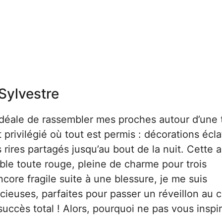
-Sylvestre
 idéale de rassembler mes proches autour d’une 
rivilégié où tout est permis : décorations écla
 rires partagés jusqu’au bout de la nuit. Cette 
table toute rouge, pleine de charme pour trois
ore fragile suite à une blessure, je me suis
cieuses, parfaites pour passer un réveillon au 
succès total ! Alors, pourquoi ne pas vous inspi