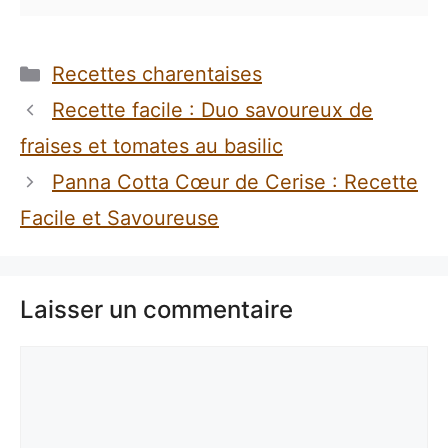
Catégories
Recettes charentaises
Recette facile : Duo savoureux de
fraises et tomates au basilic
Panna Cotta Cœur de Cerise : Recette
Facile et Savoureuse
Laisser un commentaire
Commentaire