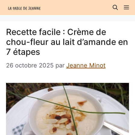
Aller
M
au
contenu
Recette facile : Crème de
chou-fleur au lait d’amande en
7 étapes
26 octobre 2025
par
Jeanne Minot