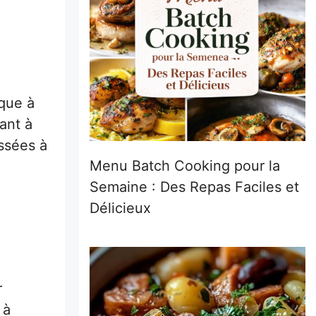
ique à
uant à
ssées à
Menu Batch Cooking pour la
Semaine : Des Repas Faciles et
Délicieux
r
 à