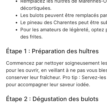
Remplacez les huîtres de Marennes-Olé
décortiquées.
Les bulots peuvent être remplacés pa
Le pineau des Charentes peut être sub
Pour les amateurs de légèreté, optez 
des frites.
Étape 1 : Préparation des huîtres
Commencez par nettoyer soigneusement les hu
pour les ouvrir, en veillant à ne pas vous ble
conserver leur fraîcheur. Pro tip : Servez-les
pour accompagner leur saveur iodée.
Étape 2 : Dégustation des bulots