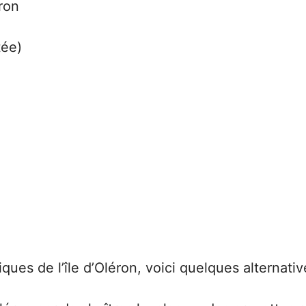
ron
tée)
ues de l’île d’Oléron, voici quelques alternativ