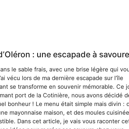
d’Oléron : une escapade à savoure
ans le sable frais, avec une brise légère qui vo
ai vécu lors de ma dernière escapade sur l’île
ant se transforme en souvenir mémorable. Ce jo
mant port de la Cotinière, nous avons décidé d
uel bonheur ! Le menu était simple mais divin : 
’une mayonnaise maison, et des moules cuisiné
tible. Dans cet article, je vais vous raconter ce