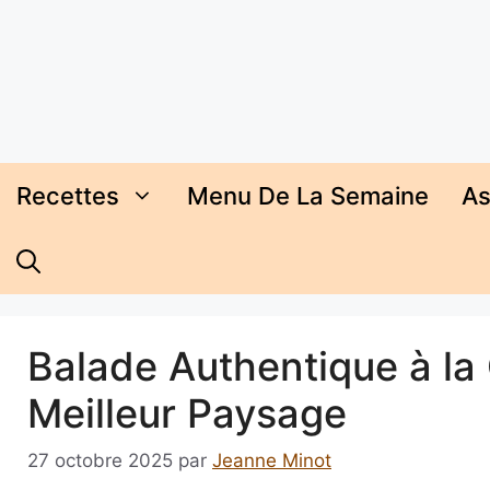
Aller
au
contenu
Recettes
Menu De La Semaine
As
Balade Authentique à la 
Meilleur Paysage
27 octobre 2025
par
Jeanne Minot