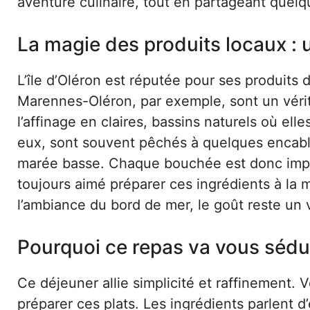
aventure culinaire, tout en partageant quel
La magie des produits locaux : u
L’île d’Oléron est réputée pour ses produits 
Marennes-Oléron, par exemple, sont un vérita
l’affinage en claires, bassins naturels où ell
eux, sont souvent pêchés à quelques encablu
marée basse. Chaque bouchée est donc imprégn
toujours aimé préparer ces ingrédients à la 
l’ambiance du bord de mer, le goût reste un 
Pourquoi ce repas va vous sédu
Ce déjeuner allie simplicité et raffinement. 
préparer ces plats. Les ingrédients parlent 