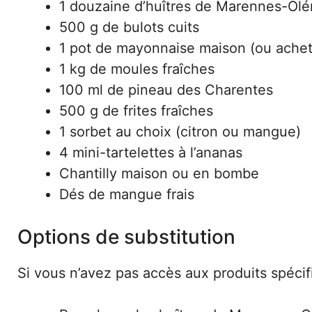
1 douzaine d’huîtres de Marennes-Olé
500 g de bulots cuits
1 pot de mayonnaise maison (ou ache
1 kg de moules fraîches
100 ml de pineau des Charentes
500 g de frites fraîches
1 sorbet au choix (citron ou mangue)
4 mini-tartelettes à l’ananas
Chantilly maison ou en bombe
Dés de mangue frais
Options de substitution
Si vous n’avez pas accès aux produits spécifiq