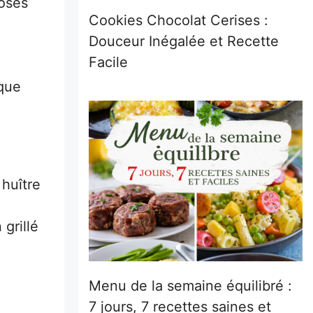
roses
Cookies Chocolat Cerises :
Douceur Inégalée et Recette
Facile
 que
huître
 grillé
Menu de la semaine équilibré :
7 jours, 7 recettes saines et