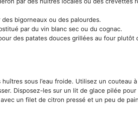
ron par des huîtres locales ou des crevettes 
r des bigorneaux ou des palourdes.
stitué par du vin blanc sec ou du cognac.
pour des patates douces grillées au four plutôt
îtres sous l’eau froide. Utilisez un couteau à 
sser. Disposez-les sur un lit de glace pilée pour
 avec un filet de citron pressé et un peu de pain