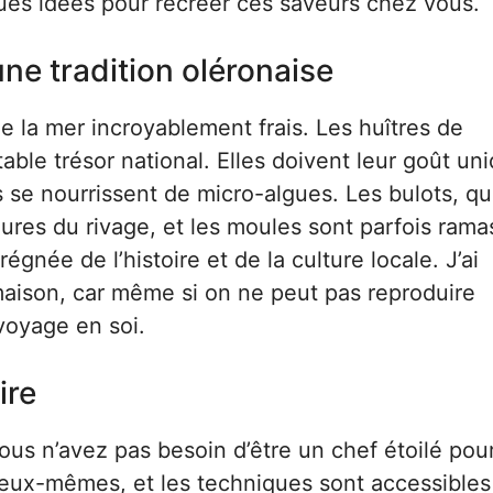
ques idées pour recréer ces saveurs chez vous.
ne tradition oléronaise
de la mer incroyablement frais. Les huîtres de
ble trésor national. Elles doivent leur goût un
es se nourrissent de micro-algues. Les bulots, q
res du rivage, et les moules sont parfois rama
ée de l’histoire et de la culture locale. J’ai
maison, car même si on ne peut pas reproduire
voyage en soi.
ire
Vous n’avez pas besoin d’être un chef étoilé pou
d’eux-mêmes, et les techniques sont accessibles