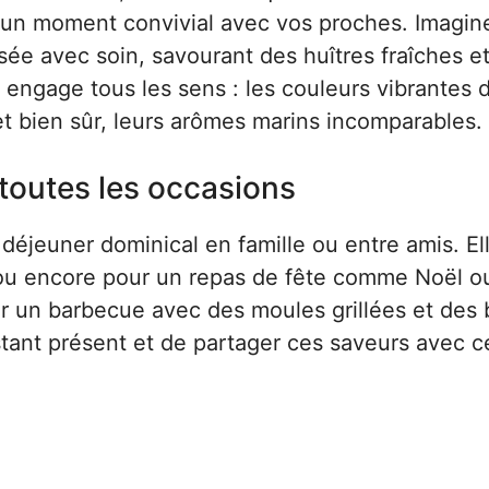
er un moment convivial avec vos proches. Imagin
ssée avec soin, savourant des huîtres fraîches e
engage tous les sens : les couleurs vibrantes 
 et bien sûr, leurs arômes marins incomparables.
toutes les occasions
 déjeuner dominical en famille ou entre amis. El
 ou encore pour un repas de fête comme Noël ou
r un barbecue avec des moules grillées et des 
instant présent et de partager ces saveurs avec 