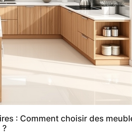
ires : Comment choisir des meubl
 ?