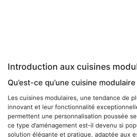
Introduction aux cuisines modul
Qu’est-ce qu’une cuisine modulaire 
Les cuisines modulaires, une tendance de plu
innovant et leur fonctionnalité exceptionne
permettent une personnalisation poussée sel
ce type d’aménagement est-il devenu si popul
solution élégante et pratique, adaptée aux 