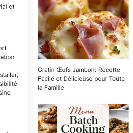
ial et
ort
sation
Gratin Œufs Jambon: Recette
taller,
Facile et Délicieuse pour Toute
ibilité
la Famille
sine