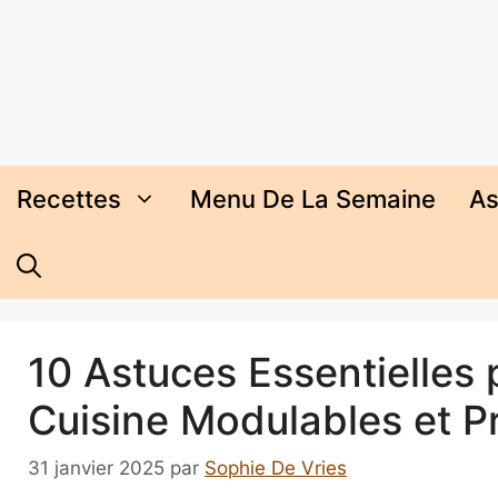
Aller
au
contenu
Recettes
Menu De La Semaine
As
10 Astuces Essentielles
Cuisine Modulables et P
31 janvier 2025
par
Sophie De Vries