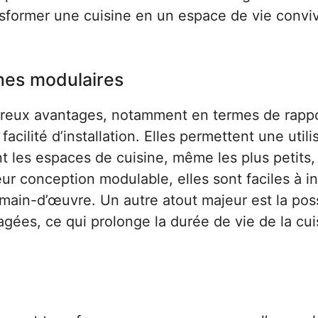
former une cuisine en un espace de vie conviv
nes modulaires
breux avantages, notamment en termes de rapp
facilité d’installation. Elles permettent une utili
t les espaces de cuisine, même les plus petits,
ur conception modulable, elles sont faciles à ins
main-d’œuvre. Un autre atout majeur est la poss
ées, ce qui prolonge la durée de vie de la cui