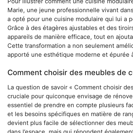
Pour illustrer comment une cuisine modulair
Marie, une jeune professionnelle vivant dans
a opté pour une cuisine modulaire qui lui a 
Grâce à des étagères ajustables et des tiroir
appareils de manière efficace, tout en ajout
Cette transformation a non seulement amélior
apporté une esthétique moderne et épurée à 
Comment choisir des meubles de cu
La question de savoir « Comment choisir des
cruciale pour quiconque envisage de rénover 
essentiel de prendre en compte plusieurs fact
et les besoins spécifiques en matière de rang
devient plus facile de sélectionner des me
dans l’espace, mais qui répondent égalemen