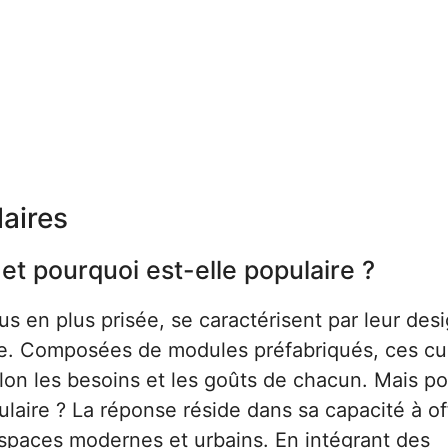
aires
et pourquoi est-elle populaire ?
s en plus prisée, se caractérisent par leur des
lle. Composées de modules préfabriqués, ces cu
on les besoins et les goûts de chacun. Mais p
aire ? La réponse réside dans sa capacité à off
espaces modernes et urbains. En intégrant des