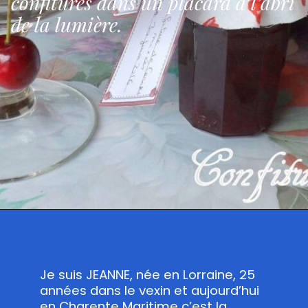
confitures dans un placard à l’abri
de la lumière.
Je suis JEANNE, née en Lorraine, 25
années dans le vexin et aujourd’hui
en Charente Maritime c’est la